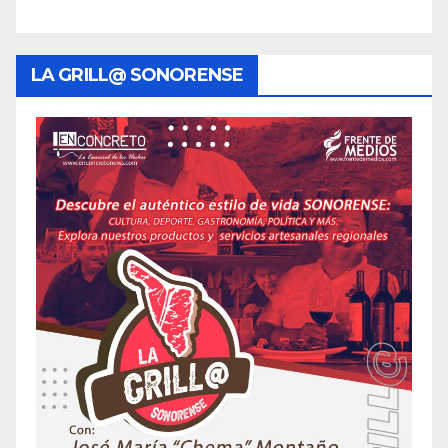
LA GRILL@ SONORENSE