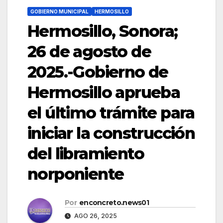
GOBIERNO MUNICIPAL
HERMOSILLO
Hermosillo, Sonora;
26 de agosto de
2025.-Gobierno de
Hermosillo aprueba
el último trámite para
iniciar la construcción
del libramiento
norponiente
Por
enconcreto.news01
AGO 26, 2025