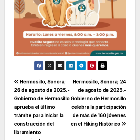
Navegación
Hermosillo, Sonora;
Hermosillo, Sonora; 24
26 de agosto de 2025.-
de agosto de 2025.-
de
Gobierno de Hermosillo
Gobierno de Hermosillo
entradas
aprueba el último
celebra la participación
trámite para iniciar la
de más de 160 jóvenes
construcción del
en el Hiking Histórico
libramiento