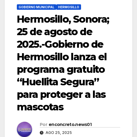
GOBIERNO MUNICIPAL
HERMOSILLO
Hermosillo, Sonora;
25 de agosto de
2025.-Gobierno de
Hermosillo lanza el
programa gratuito
“Huellita Segura”
para proteger a las
mascotas
Por
enconcreto.news01
AGO 25, 2025