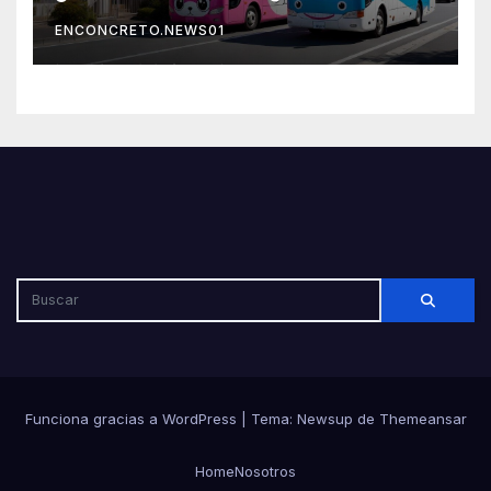
por su seguridad y disciplina
ENCONCRETO.NEWS01
Funciona gracias a WordPress
|
Tema: Newsup de
Themeansar
Home
Nosotros