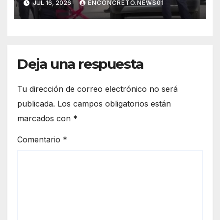
JUL 16, 2026
ENCONCRETO.NEWS01
privado de la libertad en
Hermosillo.
Deja una respuesta
Tu dirección de correo electrónico no será
publicada.
Los campos obligatorios están
marcados con
*
Comentario
*