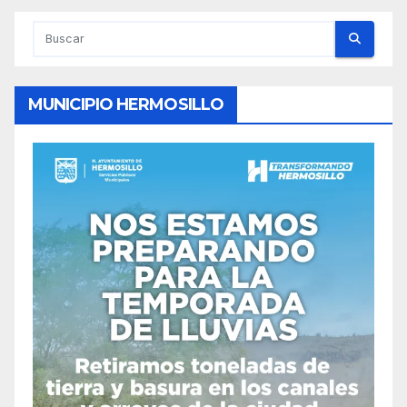
entradas
MUNICIPIO HERMOSILLO