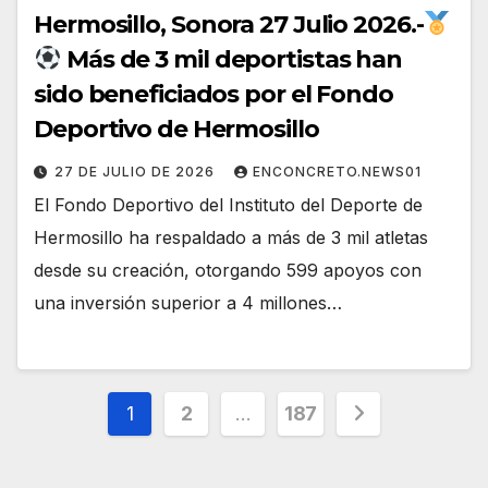
Hermosillo, Sonora 27 Julio 2026.-
Más de 3 mil deportistas han
sido beneficiados por el Fondo
Deportivo de Hermosillo
27 DE JULIO DE 2026
ENCONCRETO.NEWS01
El Fondo Deportivo del Instituto del Deporte de
Hermosillo ha respaldado a más de 3 mil atletas
desde su creación, otorgando 599 apoyos con
una inversión superior a 4 millones…
Paginación
1
2
…
187
de