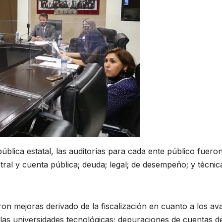
pública estatal, las auditorías para cada ente público fuero
tral y cuenta pública; deuda; legal; de desempeño; y técnic
ron mejoras derivado de la fiscalización en cuanto a los a
 las universidades tecnológicas; depuraciones de cuentas d