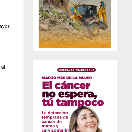
Mayor
 al