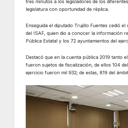
tres minutos a los legisladores de los diferent
legislatura con oportunidad de réplica.
Enseguida el diputado Trujillo Fuentes cedió e
del ISAF, quien dio a conocer la información re
Pública Estatal y los 72 ayuntamientos del ejerc
Destacó que en la cuenta pública 2019 tanto e
fueron sujetos de fiscalización, de ellos 104 de
ejercicio fueron mil 932; de estas, 819 del ámbit