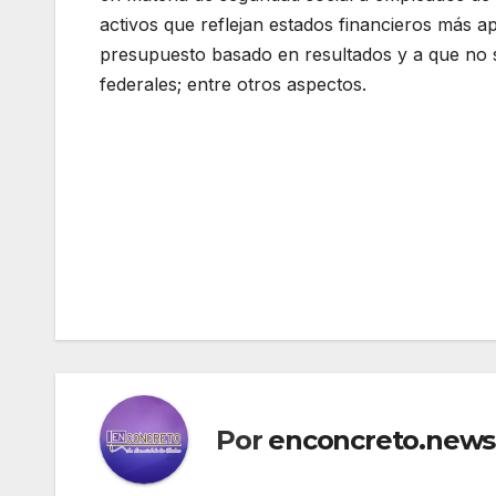
activos que reflejan estados financieros más ap
presupuesto basado en resultados y a que no s
federales; entre otros aspectos.
Navegación
de
entradas
Por
enconcreto.news