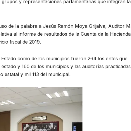
es grupos y representaciones parlamentarias que integran la
l uso de la palabra a Jesús Ramón Moya Grijalva, Auditor 
lativa al informe de resultados de la Cuenta de la Hacienda
icio fiscal de 2019.
l Estado como de los municipios fueron 264 los entes que
l estado y 160 de los municipios y las auditorías practicadas
o estatal y mil 113 del municipal.