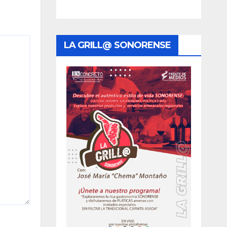
a
LA GRILL@ SONORENSE