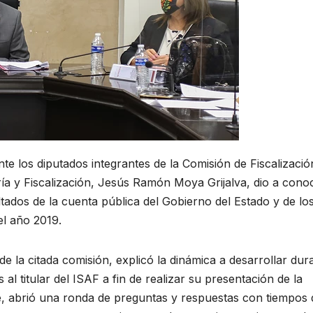
te los diputados integrantes de la Comisión de Fiscalización
ría y Fiscalización, Jesús Ramón Moya Grijalva, dio a cono
tados de la cuenta pública del Gobierno del Estado y de lo
el año 2019.
de la citada comisión, explicó la dinámica a desarrollar dur
 al titular del ISAF a fin de realizar su presentación de la
e, abrió una ronda de preguntas y respuestas con tiempos 