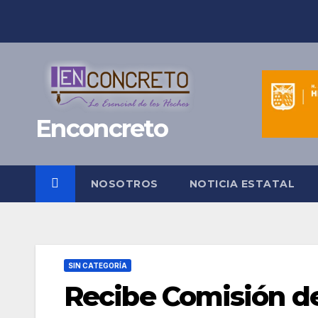
Saltar
al
contenido
Enconcreto
NOSOTROS
NOTICIA ESTATAL
SIN CATEGORÍA
Recibe Comisión de