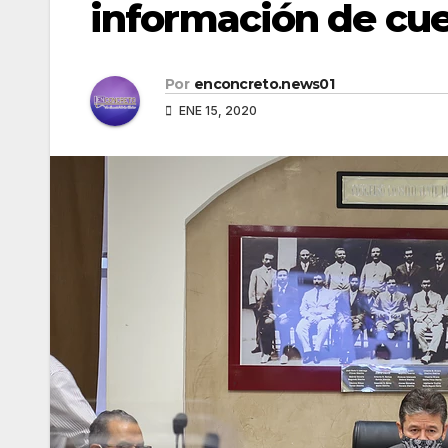
información de cue
Por
enconcreto.news01
ENE 15, 2020