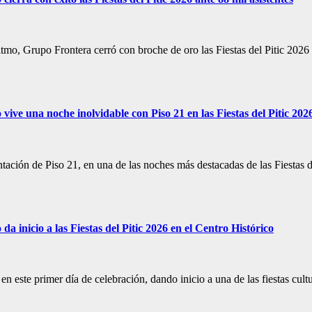
mo, Grupo Frontera cerró con broche de oro las Fiestas del Pitic 2026
ive una noche inolvidable con Piso 21 en las Fiestas del Pitic 202
entación de Piso 21, en una de las noches más destacadas de las Fiestas 
 inicio a las Fiestas del Pitic 2026 en el Centro Histórico
 en este primer día de celebración, dando inicio a una de las fiestas cu