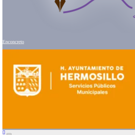
Enconcreto