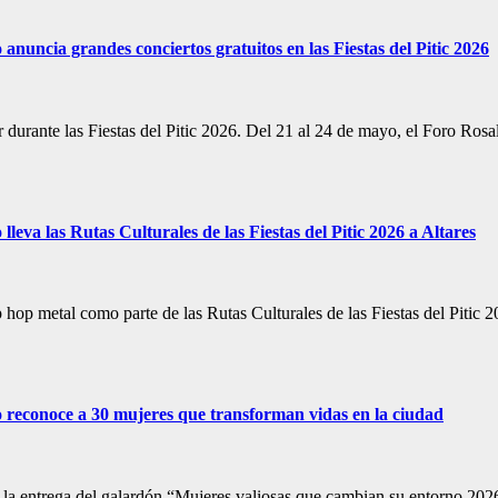
nuncia grandes conciertos gratuitos en las Fiestas del Pitic 2026
 durante las Fiestas del Pitic 2026. Del 21 al 24 de mayo, el Foro Rosa
eva las Rutas Culturales de las Fiestas del Pitic 2026 a Altares
p hop metal como parte de las Rutas Culturales de las Fiestas del Pitic 
 reconoce a 30 mujeres que transforman vidas en la ciudad
 la entrega del galardón “Mujeres valiosas que cambian su entorno 202