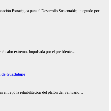
neación Estratégica para el Desarrollo Sustentable, integrado por…
r el calor extremo. Impulsada por el presidente…
ra de Guadalupe
án entregó la rehabilitación del plafón del Santuario…