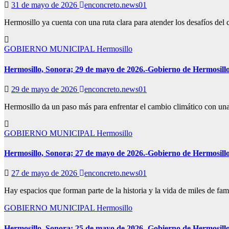
31 de mayo de 2026
enconcreto.news01
Hermosillo ya cuenta con una ruta clara para atender los desafíos del
GOBIERNO MUNICIPAL
Hermosillo
Hermosillo, Sonora; 29 de mayo de 2026.-Gobierno de Hermosillo
29 de mayo de 2026
enconcreto.news01
Hermosillo da un paso más para enfrentar el cambio climático con una
GOBIERNO MUNICIPAL
Hermosillo
Hermosillo, Sonora; 27 de mayo de 2026.-Gobierno de Hermosillo
27 de mayo de 2026
enconcreto.news01
Hay espacios que forman parte de la historia y la vida de miles de fam
GOBIERNO MUNICIPAL
Hermosillo
Hermosillo, Sonora; 25 de mayo de 2026.-Gobierno de Hermosillo ci