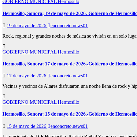
GOBIERNO MUNICIPAL
Hermosillo
Hermosillo, Sonora; 19 de mayo de 2026.-Gobierno de Hermosillo a
19 de mayo de 2026
enconcreto.news01
Rock, regional y grandes noches de música se vivirán en un solo lugar
GOBIERNO MUNICIPAL
Hermosillo
Hermosillo, Sonora; 17 de mayo de 2026.-Gobierno de Hermosillo ll
17 de mayo de 2026
enconcreto.news01
Vecinas y vecinos de Altares disfrutaron una noche llena de rock y hi
GOBIERNO MUNICIPAL
Hermosillo
Hermosillo, Sonora; 15 de mayo de 2026.-Gobierno de Hermosillo
15 de mayo de 2026
enconcreto.news01
La presidenta de DIF Hermosillo, Patricia Ruibal Zaragoza, encabezó