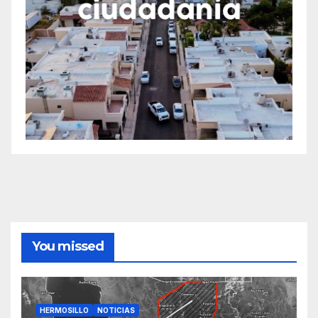
You missed
HERMOSILLO
NOTICIAS