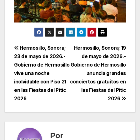
Navegación
Hermosillo, Sonora;
Hermosillo, Sonora; 19
23 de mayo de 2026.-
de mayo de 2026.-
de
Gobierno de Hermosillo
Gobierno de Hermosillo
entradas
vive una noche
anuncia grandes
inolvidable con Piso 21
conciertos gratuitos en
en las Fiestas del Pitic
las Fiestas del Pitic
2026
2026
Por