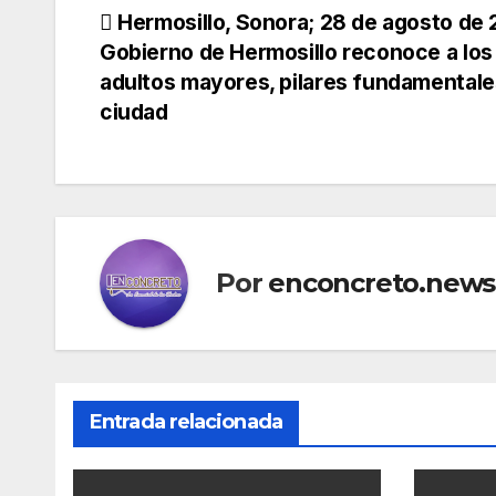
Navegación
Hermosillo, Sonora; 28 de agosto de 
Gobierno de Hermosillo reconoce a los
de
adultos mayores, pilares fundamentale
ciudad
entradas
Por
enconcreto.news
Entrada relacionada