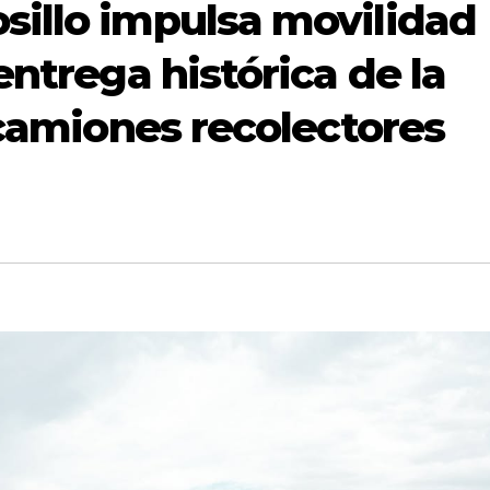
illo impulsa movilidad
entrega histórica de la
 camiones recolectores