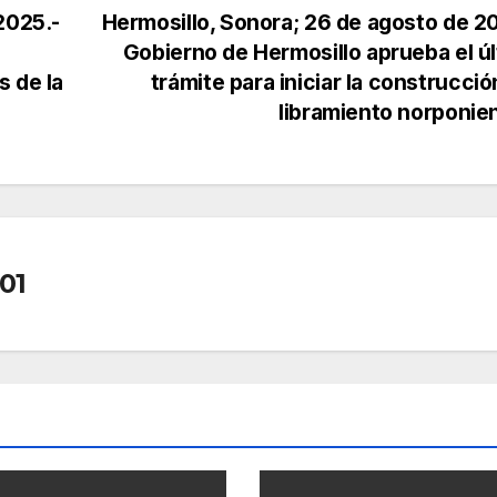
2025.-
Hermosillo, Sonora; 26 de agosto de 2
Gobierno de Hermosillo aprueba el ú
s de la
trámite para iniciar la construcció
libramiento norponie
01