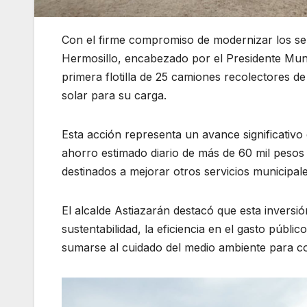
Con el firme compromiso de modernizar los ser
Hermosillo, encabezado por el Presidente Munic
primera flotilla de 25 camiones recolectores d
solar para su carga.
Esta acción representa un avance significativ
ahorro estimado diario de más de 60 mil peso
destinados a mejorar otros servicios municipale
El alcalde Astiazarán destacó que esta inversi
sustentabilidad, la eficiencia en el gasto públic
sumarse al cuidado del medio ambiente para co