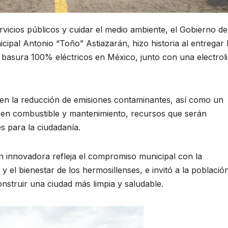
vicios públicos y cuidar el medio ambiente, el Gobierno de
ipal Antonio “Toño” Astiazarán, hizo historia al entregar 
e basura 100% eléctricos en México, junto con una electrol
o en la reducción de emisiones contaminantes, así como un
s en combustible y mantenimiento, recursos que serán
s para la ciudadanía.
ón innovadora refleja el compromiso municipal con la
o y el bienestar de los hermosillenses, e invitó a la població
nstruir una ciudad más limpia y saludable.