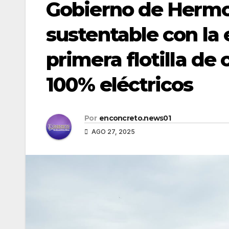
Gobierno de Hermos
sustentable con la 
primera flotilla de
100% eléctricos
Por
enconcreto.news01
AGO 27, 2025