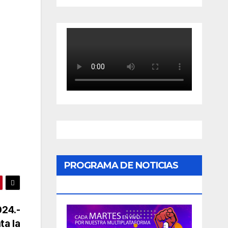
PROGRAMA DE NOTICIAS
«PODER CIUDADANO»
024.-
ta la