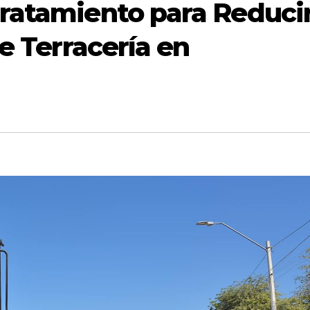
ratamiento para Reduci
de Terracería en