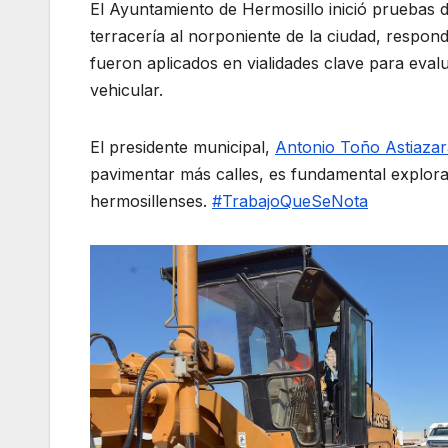
El Ayuntamiento de Hermosillo inició pruebas d
terracería al norponiente de la ciudad, respond
fueron aplicados en vialidades clave para evalu
vehicular.
El presidente municipal,
Antonio Toño Astiaza
pavimentar más calles, es fundamental
explora
hermosillenses.
#TrabajoQueSeNota