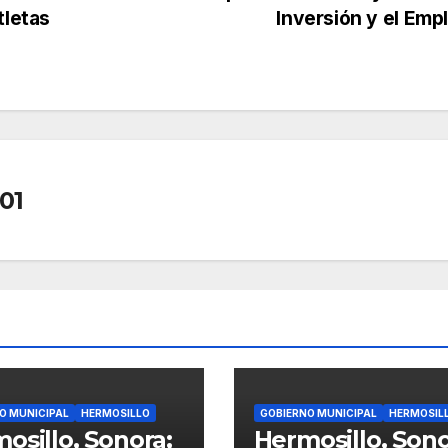
tletas
Inversión y el Emp
01
O MUNICIPAL
HERMOSILLO
GOBIERNO MUNICIPAL
HERMOSIL
osillo, Sonora;
Hermosillo, Sono