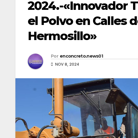
2024.-«Innovador T
el Polvo en Calles 
Hermosillo»
Por
enconcreto.news01
NOV 8, 2024