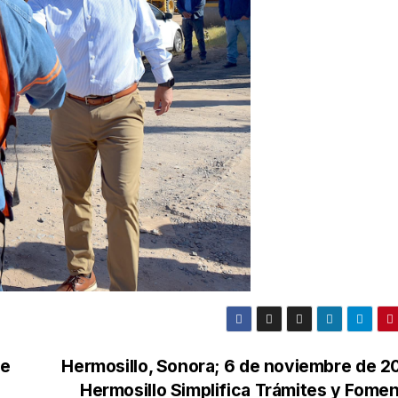
de
Hermosillo, Sonora; 6 de noviembre de 2
Hermosillo Simplifica Trámites y Fomen