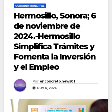
GOBIERNO MUNICIPAL
Hermosillo, Sonora; 6
de noviembre de
2024.-Hermosillo
Simplifica Trámites y
Fomenta la Inversión
y el Empleo
Por
enconcreto.news01
NOV 6, 2024