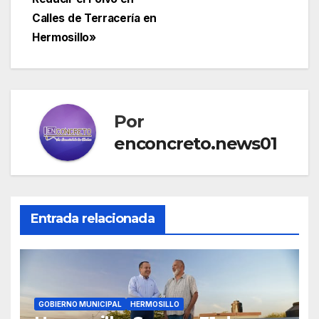
Calles de Terracería en
Hermosillo»
Por
enconcreto.news01
Entrada relacionada
GOBIERNO MUNICIPAL
HERMOSILLO