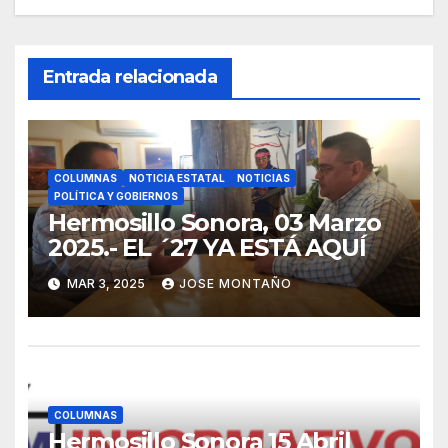
Entrada relacionada
COLUMNAS
NOTICIA ESTATAL
NOTICIAS
POLÍTICA Y GOBIERNOS
Hermosillo Sonora, 03 Marzo
2025.- EL ´27 YA ESTÁ AQUÍ
MAR 3, 2025
JOSE MONTAÑO
COLUMNAS
Hermosillo Sonora 15 Abril