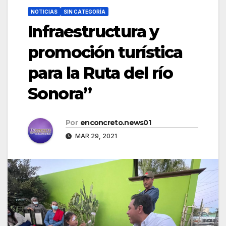
NOTICIAS
SIN CATEGORÍA
Infraestructura y
promoción turística
para la Ruta del río
Sonora”
Por
enconcreto.news01
MAR 29, 2021