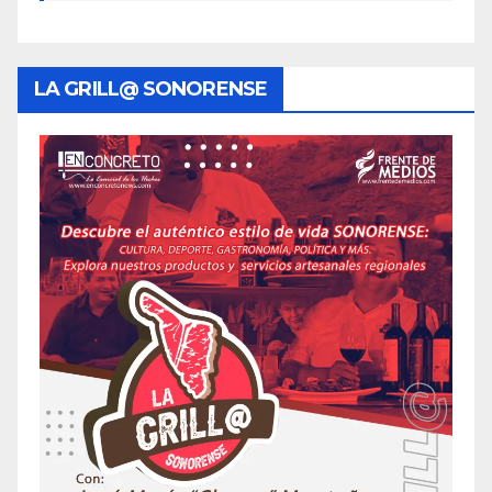
LA GRILL@ SONORENSE