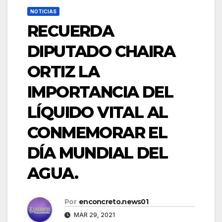
NOTICIAS
RECUERDA
DIPUTADO CHAIRA
ORTIZ LA
IMPORTANCIA DEL
LÍQUIDO VITAL AL
CONMEMORAR EL
DÍA MUNDIAL DEL
AGUA.
Por
enconcreto.news01
MAR 29, 2021