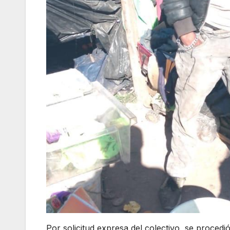
Por solicitud expresa del colectivo, se procedi