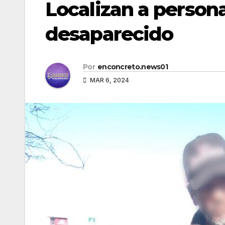
Localizan a perso
desaparecido
Por
enconcreto.news01
MAR 6, 2024