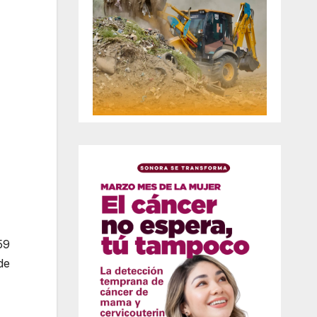
59
de