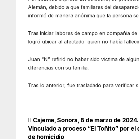
Alemán, debido a que familiares del desaparec
informó de manera anónima que la persona se e
Tras iniciar labores de campo en compañía de
logró ubicar al afectado, quien no había fallec
Juan “N” refirió no haber sido víctima de algún 
diferencias con su familia.
Tras lo anterior, fue trasladado para verificar 
Navegación
Cajeme, Sonora, 8 de marzo de 2024.
Vinculado a proceso “El Toñito” por el 
de
de homicidio