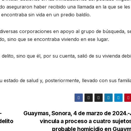
ido aseguraron haber recibido una llamada en la que se les
ncontraba sin vida en un predio baldío.
 diversas corporaciones en apoyo al grupo de búsqueda, s
ido, sino que se encontraba viviendo en ese lugar.
delito, sino que él, por su cuenta, salió de su vivienda deb
su estado de salud y, posteriormente, llevado con sus famili
-
Guaymas, Sonora, 4 de marzo de 2024.-
delito
vincula a proceso a cuatro sujeto
probable homicidio en Guay