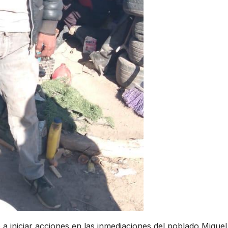
ó a iniciar acciones en las inmediaciones del poblado Miguel