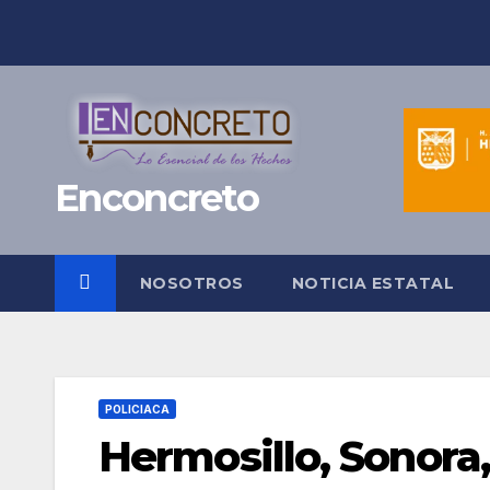
Saltar
al
contenido
Enconcreto
NOSOTROS
NOTICIA ESTATAL
POLICIACA
Hermosillo, Sonora