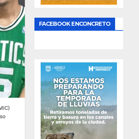
FACEBOOK ENCONCRETO
AMIC)
eso