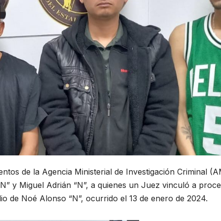
os de la Agencia Ministerial de Investigación Criminal (
N” y Miguel Adrián “N”, a quienes un Juez vinculó a proc
dio de Noé Alonso “N”, ocurrido el 13 de enero de 2024.