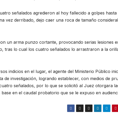
atro señalados agredieron al hoy fallecido a golpes hasta
 una vez derribado, dejo caer una roca de tamaño considera
con un arma punzo cortante, provocando serias lesiones e
o, tras lo cual los cuatro señalados lo arrastraron a la orill
s indicios en el lugar, el agente del Ministerio Público inic
ta de investigación, logrando establecer, con medios de pr
cuatro señalados, por lo que se solicitó al Juez otorgara la
 base en el caudal probatorio que se le expuso en audienci