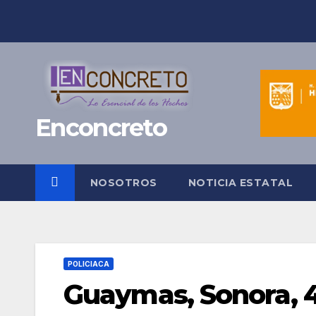
Saltar
al
contenido
Enconcreto
NOSOTROS
NOTICIA ESTATAL
POLICIACA
Guaymas, Sonora, 4