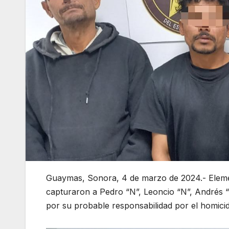
Guaymas, Sonora, 4 de marzo de 2024.- Element
capturaron a Pedro “N”, Leoncio “N”, Andrés “
por su probable responsabilidad por el homici