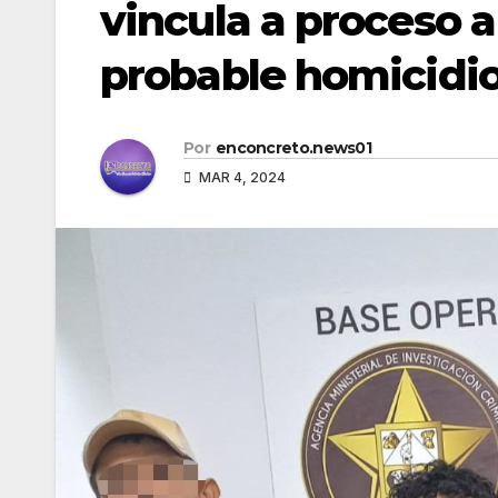
vincula a proceso a
probable homicidi
Por
enconcreto.news01
MAR 4, 2024