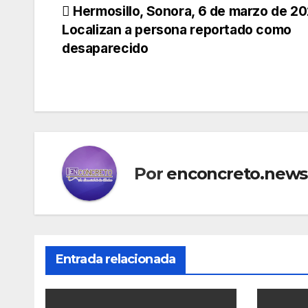
Navegación
Hermosillo, Sonora, 6 de marzo de 20
Localizan a persona reportado como
de
desaparecido
entradas
Por
enconcreto.news
Entrada relacionada