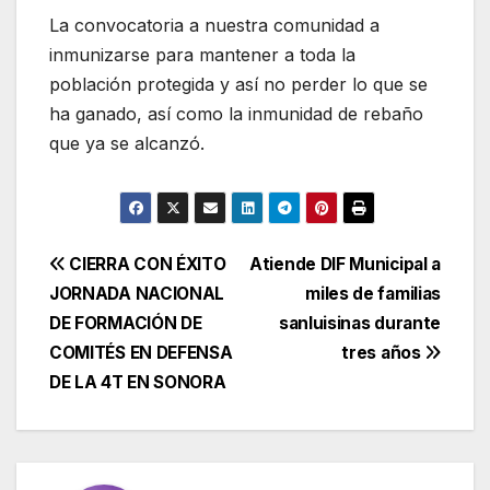
La convocatoria a nuestra comunidad a
inmunizarse para mantener a toda la
población protegida y así no perder lo que se
ha ganado, así como la inmunidad de rebaño
que ya se alcanzó.
Navegación
CIERRA CON ÉXITO
Atiende DIF Municipal a
JORNADA NACIONAL
miles de familias
de
DE FORMACIÓN DE
sanluisinas durante
entradas
COMITÉS EN DEFENSA
tres años
DE LA 4T EN SONORA