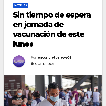
NOTICIAS
Sin tiempo de espera
en jornada de
vacunación de este
lunes
Por
enconcreto.news01
OCT 19, 2021