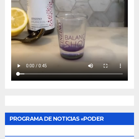
PROGRAMA DE NOTICIAS «PODER
CIUDADANO»