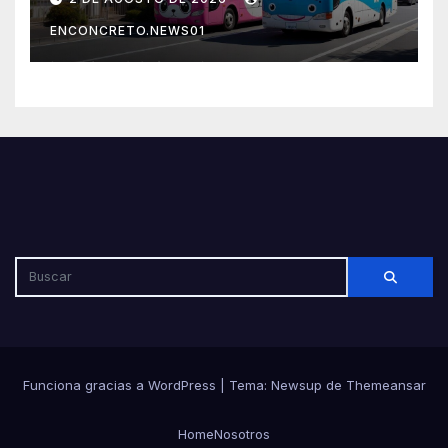
por su seguridad y disciplina
ENCONCRETO.NEWS01
Funciona gracias a WordPress
|
Tema: Newsup de
Themeansar
Home
Nosotros