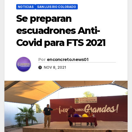
NOTICIAS
SAN LUIS RIO COLORADO
Se preparan
escuadrones Anti-
Covid para FTS 2021
Por
enconcreto.news01
NOV 8, 2021