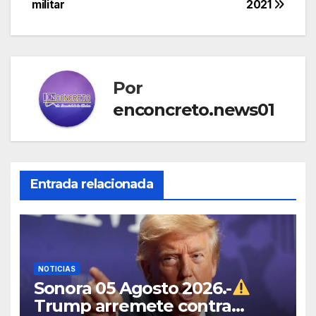
militar
2021
entradas
Por
enconcreto.news01
Entrada relacionada
NOTICIAS
Sonora 05 Agosto 2026.-
Trump arremete contra