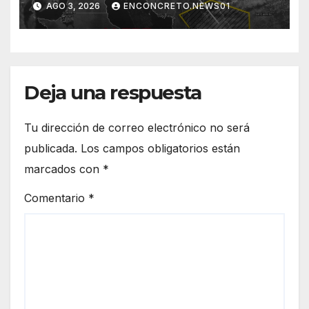
AGO 3, 2026
ENCONCRETO.NEWS01
norte de Sonora registra
mayor potencial de
tormentas
Deja una respuesta
Tu dirección de correo electrónico no será
publicada.
Los campos obligatorios están
marcados con
*
Comentario
*