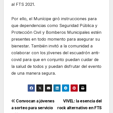
al FTS 2021.
Por ello, el Munícipe giró instrucciones para
que dependencias como Seguridad Pública y
Protección Civil y Bomberos Municipales estén
presentes en todo momento para asegurar su
bienestar. También invitó a la comunidad a
colaborar con los jóvenes del escuadrón anti-
covid para que en conjunto puedan cuidar de
la salud de todos y puedan disfrutar del evento
de una manera segura.
Navegación
Convocan a jóvenes
VIVEL: la esencia del
a sorteo para servicio
rock alternativo en FTS
de