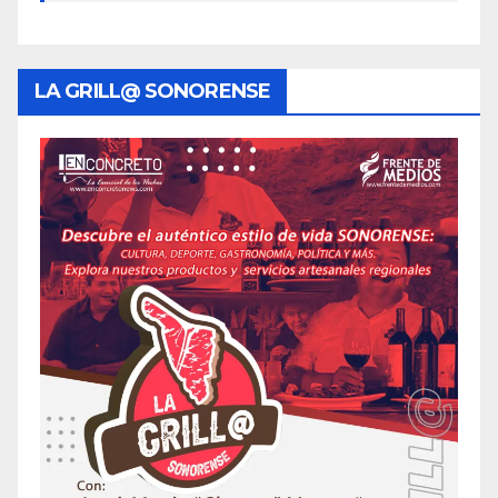
LA GRILL@ SONORENSE