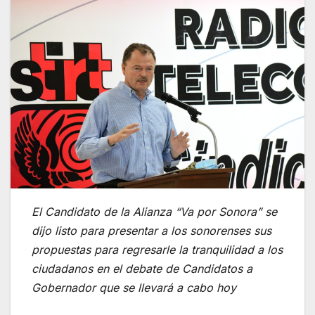
El Candidato de la Alianza “Va por Sonora” se
dijo listo para presentar a los sonorenses sus
propuestas para regresarle la tranquilidad a los
ciudadanos en el debate de Candidatos a
Gobernador que se llevará a cabo hoy