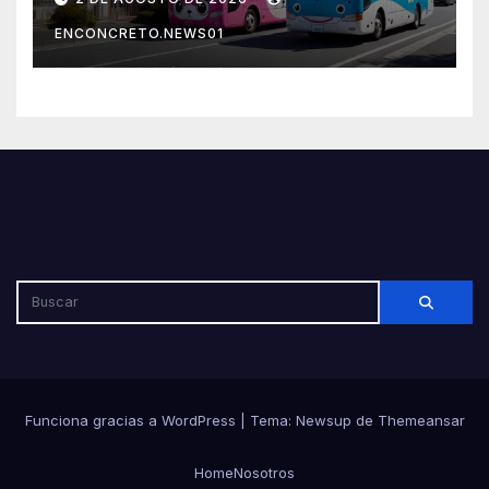
por su seguridad y disciplina
ENCONCRETO.NEWS01
Funciona gracias a WordPress
|
Tema: Newsup de
Themeansar
Home
Nosotros