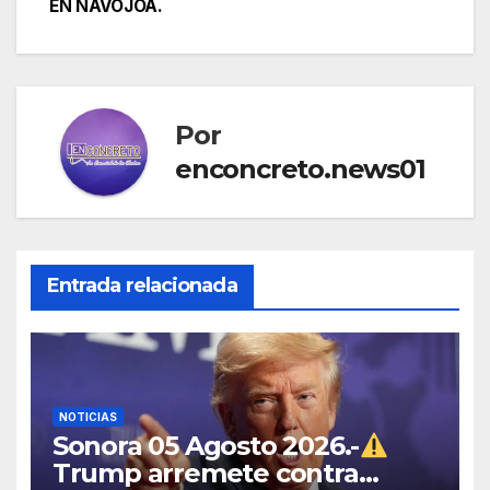
EN NAVOJOA.
Por
enconcreto.news01
Entrada relacionada
NOTICIAS
Sonora 05 Agosto 2026.-
Trump arremete contra