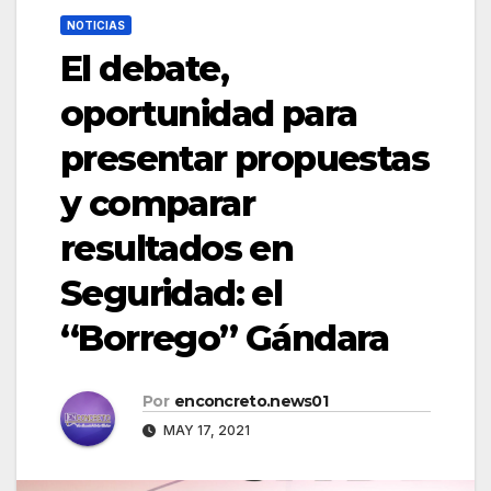
NOTICIAS
El debate,
oportunidad para
presentar propuestas
y comparar
resultados en
Seguridad: el
“Borrego” Gándara
Por
enconcreto.news01
MAY 17, 2021