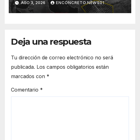
AGO 3, 2026
ENCONCRETO.NEWS01
norte de Sonora registra
mayor potencial de
tormentas
Deja una respuesta
Tu dirección de correo electrónico no será
publicada.
Los campos obligatorios están
marcados con
*
Comentario
*