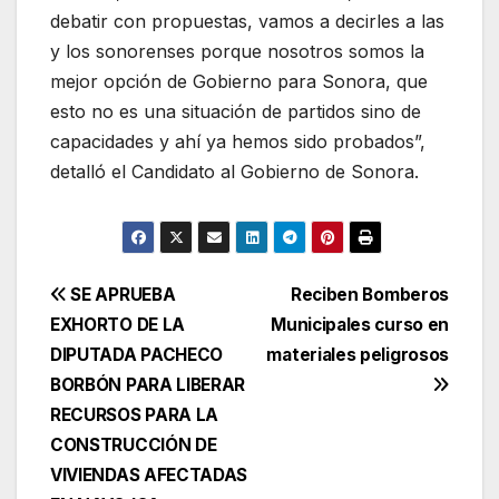
debatir con propuestas, vamos a decirles a las
y los sonorenses porque nosotros somos la
mejor opción de Gobierno para Sonora, que
esto no es una situación de partidos sino de
capacidades y ahí ya hemos sido probados”,
detalló el Candidato al Gobierno de Sonora.
Navegación
SE APRUEBA
Reciben Bomberos
EXHORTO DE LA
Municipales curso en
de
DIPUTADA PACHECO
materiales peligrosos
entradas
BORBÓN PARA LIBERAR
RECURSOS PARA LA
CONSTRUCCIÓN DE
VIVIENDAS AFECTADAS