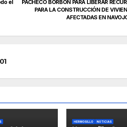
do el
PACHECO BORBÓN PARA LIBERAR RECU
PARA LA CONSTRUCCIÓN DE VIVIE
AFECTADAS EN NAVOJ
01
S
HERMOSILLO
NOTICIAS