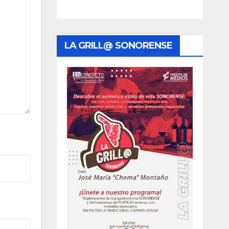
LA GRILL@ SONORENSE