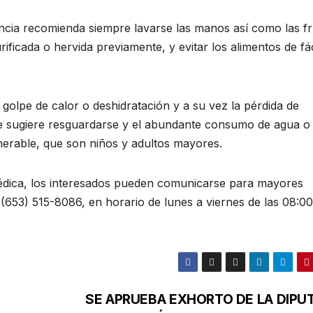
ncia recomienda siempre lavarse las manos así como las fr
ficada o hervida previamente, y evitar los alimentos de fác
olpe de calor o deshidratación y a su vez la pérdida de
e se sugiere resguardarse y el abundante consumo de agua o
nerable, que son niños y adultos mayores.
édica, los interesados pueden comunicarse para mayores
 (653) 515-8086, en horario de lunes a viernes de las 08:00
SE APRUEBA EXHORTO DE LA DIPU