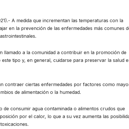
21).- A medida que incrementan las temperaturas con la
bajar en la prevención de las enfermedades más comunes d
strointestinales.
un llamado a la comunidad a contribuir en la promoción de
este tipo y, en general, cuidarse para preservar la salud 
n contraer ciertas enfermedades por factores como mayo
cambios de alimentación o la humedad.
esgo de consumir agua contaminada o alimentos crudos que
sición por el calor, lo que a su vez aumenta las posibilid
toxicaciones.