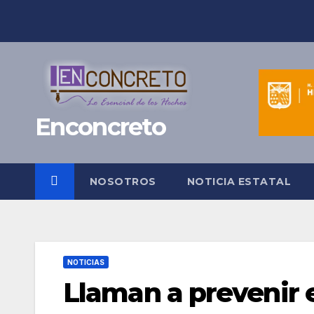
Saltar
al
contenido
Enconcreto
NOSOTROS
NOTICIA ESTATAL
NOTICIAS
Llaman a prevenir