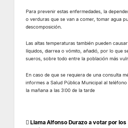
Para prevenir estas enfermedades, la depende
o verduras que se van a comer, tomar agua puri
descomposición.
Las altas temperaturas también pueden causar g
líquidos, diarrea o vómito, añadió, por lo qu
sueros, sobre todo entre la población más vul
En caso de que se requiera de una consulta m
informes a Salud Pública Municipal al teléfono
la mañana a las 3:00 de la tarde
Navegación
Llama Alfonso Durazo a votar por los