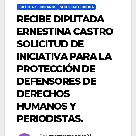
POLÍTICA Y GOBIERNOS
SEGURIDAD PUBLICA
RECIBE DIPUTADA
ERNESTINA CASTRO
SOLICITUD DE
INICIATIVA PARA LA
PROTECCIÓN DE
DEFENSORES DE
DERECHOS
HUMANOS Y
PERIODISTAS.
Por
enconcreto.news01