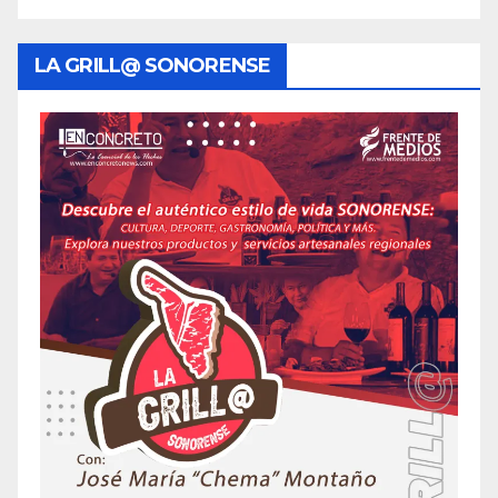
LA GRILL@ SONORENSE