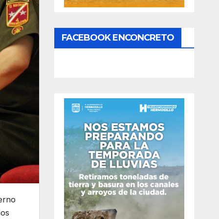
FACEBOOK ENCONCRETO
ierno
los