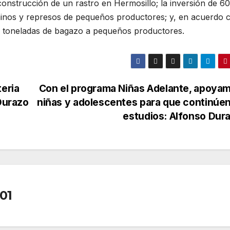
onstrucción de un rastro en Hermosillo; la inversión de 60
aminos y represos de pequeños productores; y, en acuerdo 
00 toneladas de bagazo a pequeños productores.
teria
Con el programa Niñas Adelante, apoya
 Durazo
niñas y adolescentes para que continúe
estudios: Alfonso Dur
01