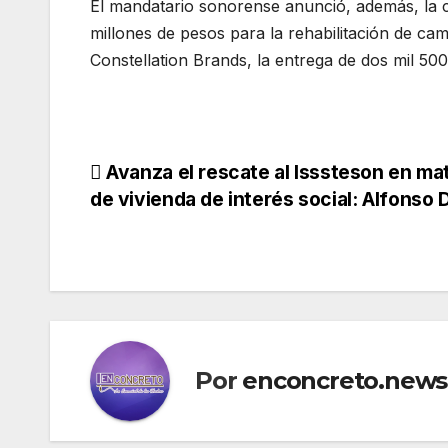
El mandatario sonorense anunció, además, la c
millones de pesos para la rehabilitación de c
Constellation Brands, la entrega de dos mil 5
Navegación
Avanza el rescate al Isssteson en ma
de vivienda de interés social: Alfonso
de
entradas
Por
enconcreto.news