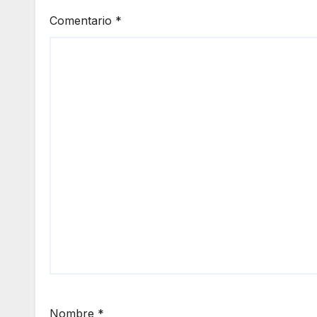
Comentario
*
Nombre
*