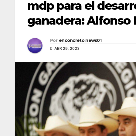
mdp para el desarro
ganadera: Alfonso
Por
enconcreto.news01
ABR 29, 2023