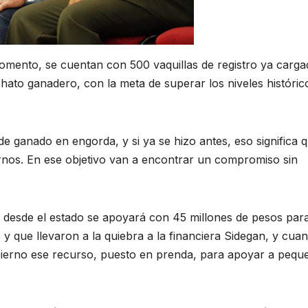
l momento, se cuentan con 500 vaquillas de registro ya carg
hato ganadero, con la meta de superar los niveles históric
e ganado en engorda, y si ya se hizo antes, eso significa q
nos. En ese objetivo van a encontrar un compromiso sin
esde el estado se apoyará con 45 millones de pesos par
 y que llevaron a la quiebra a la financiera Sidegan, y cua
obierno ese recurso, puesto en prenda, para apoyar a pequ