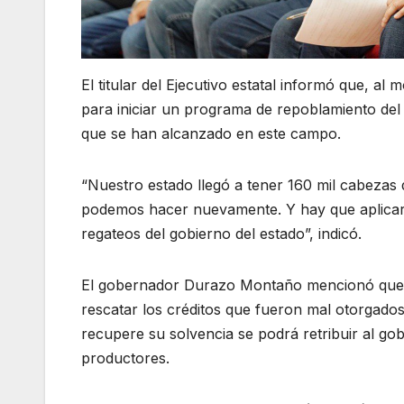
El titular del Ejecutivo estatal informó que, a
para iniciar un programa de repoblamiento del 
que se han alcanzado en este campo.
“Nuestro estado llegó a tener 160 mil cabezas d
podemos hacer nuevamente. Y hay que aplicar
regateos del gobierno del estado”, indicó.
El gobernador Durazo Montaño mencionó que d
rescatar los créditos que fueron mal otorgados
recupere su solvencia se podrá retribuir al g
productores.