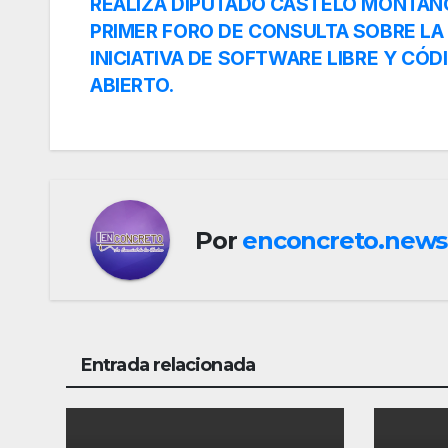
Navegación
REALIZA DIPUTADO CASTELO MONTAÑ
PRIMER FORO DE CONSULTA SOBRE LA
de
INICIATIVA DE SOFTWARE LIBRE Y CÓD
ABIERTO.
entradas
Por
enconcreto.news
Entrada relacionada