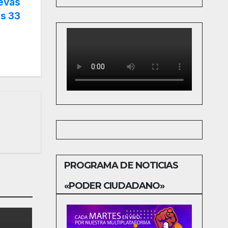
uevas
is 33
PROGRAMA DE NOTICIAS
«PODER CIUDADANO»