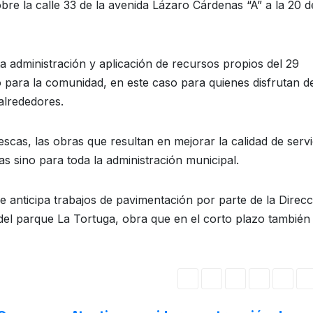
obre la calle 33 de la avenida Lázaro Cárdenas “A” a la 20 d
cta administración y aplicación de recursos propios del 29
 para la comunidad, en este caso para quienes disfrutan de
alrededores.
scas, las obras que resultan en mejorar la calidad de servi
s sino para toda la administración municipal.
e anticipa trabajos de pavimentación por parte de la Direcc
 del parque La Tortuga, obra que en el corto plazo también