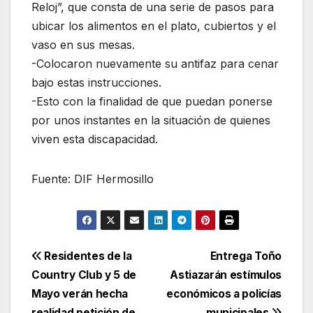
Reloj”, que consta de una serie de pasos para
ubicar los alimentos en el plato, cubiertos y el
vaso en sus mesas.
-Colocaron nuevamente su antifaz para cenar
bajo estas instrucciones.
-Esto con la finalidad de que puedan ponerse
por unos instantes en la situación de quienes
viven esta discapacidad.
Fuente: DIF Hermosillo
Navegación
Residentes de la
Entrega Toño
Country Club y 5 de
Astiazarán estímulos
de
Mayo verán hecha
económicos a policías
realidad petición de
municipales