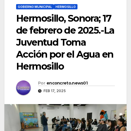
GOBIERNO MUNICIPAL
HERMOSILLO
Hermosillo, Sonora; 17
de febrero de 2025.-La
Juventud Toma
Acción por el Agua en
Hermosillo
Por
enconcreto.news01
FEB 17, 2025