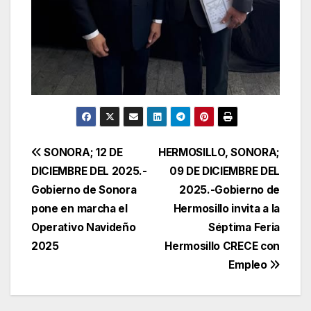
Navegación
SONORA; 12 DE
HERMOSILLO, SONORA;
DICIEMBRE DEL 2025.-
09 DE DICIEMBRE DEL
de
Gobierno de Sonora
2025.-Gobierno de
entradas
pone en marcha el
Hermosillo invita a la
Operativo Navideño
Séptima Feria
2025
Hermosillo CRECE con
Empleo