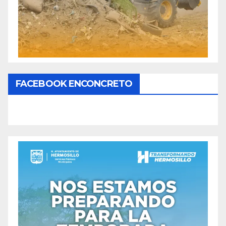
FACEBOOK ENCONCRETO