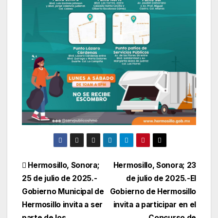
Navegación
Hermosillo, Sonora;
Hermosillo, Sonora; 23
25 de julio de 2025.-
de julio de 2025.-El
de
Gobierno Municipal de
Gobierno de Hermosillo
entradas
Hermosillo invita a ser
invita a participar en el
parte de los
Concurso de