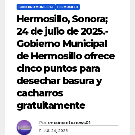
GOBIERNO MUNICIPAL
HERMOSILLO
Hermosillo, Sonora;
24 de julio de 2025.-
Gobierno Municipal
de Hermosillo ofrece
cinco puntos para
desechar basura y
cacharros
gratuitamente
Por
enconcreto.news01
JUL 24, 2025