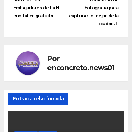
Embajadores de La H
Fotografía para
con taller gratuito
capturar lo mejor de la
ciudad.
Por
enconcreto.news01
Entrada relacionada