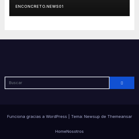
por su seguridad y disciplina
ENCONCRETO.NEWS01
Funciona gracias a WordPress
|
Tema: Newsup de
Themeansar
Home
Nosotros