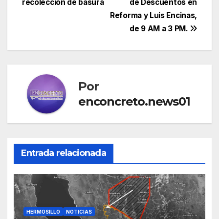
recolección de basura
de Descuentos en
Reforma y Luis Encinas,
de 9 AM a 3 PM.
Por
enconcreto.news01
Entrada relacionada
HERMOSILLO
NOTICIAS