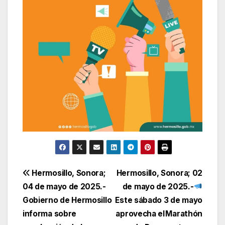
Navegación
Hermosillo, Sonora;
Hermosillo, Sonora; 02
04 de mayo de 2025.-
de mayo de 2025.-
de
Gobierno de Hermosillo
Este sábado 3 de mayo
entradas
informa sobre
aprovecha el Marathón