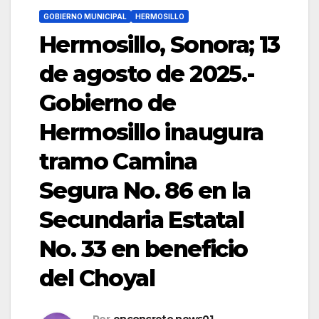
GOBIERNO MUNICIPAL
HERMOSILLO
Hermosillo, Sonora; 13
de agosto de 2025.-
Gobierno de
Hermosillo inaugura
tramo Camina
Segura No. 86 en la
Secundaria Estatal
No. 33 en beneficio
del Choyal
Por
enconcreto.news01