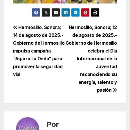
Navegación
Hermosillo, Sonora;
Hermosillo, Sonora; 12
14 de agosto de 2025.-
de agosto de 2025.-
de
Gobierno de Hermosillo
Gobierno de Hermosillo
entradas
impulsa campaña
celebra el Día
“Agarra La Onda” para
Internacional de la
promover la seguridad
Juventud
vial
reconociendo su
energía, talento y
pasión
Por