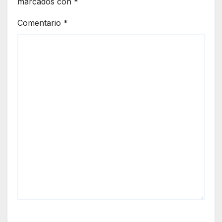
marcados con
*
Comentario
*