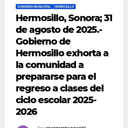
GOBIERNO MUNICIPAL
HERMOSILLO
Hermosillo, Sonora; 31
de agosto de 2025.-
Gobierno de
Hermosillo exhorta a
la comunidad a
prepararse para el
regreso a clases del
ciclo escolar 2025-
2026
Por
enconcreto.news01