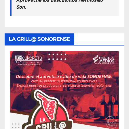
Aproveche los descuentos Hermosillo
Son.
LA GRILL@ SONORENSE