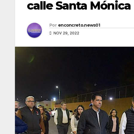
calle Santa Mónica
Por
enconcreto.news01
NOV 29, 2022