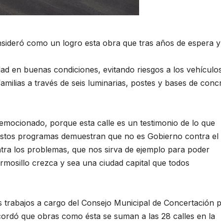
nsideró como un logro esta obra que tras años de espera y
dad en buenas condiciones, evitando riesgos a los vehículo
familias a través de seis luminarias, postes y bases de conc
emocionado, porque esta calle es un testimonio de lo que
Estos programas demuestran que no es Gobierno contra el
ntra los problemas, que nos sirva de ejemplo para poder
rmosillo crezca y sea una ciudad capital que todos
os trabajos a cargo del Consejo Municipal de Concertación 
ordó que obras como ésta se suman a las 28 calles en la