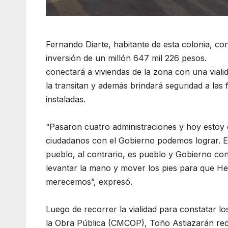
Fernando Diarte, habitante de esta colonia, co
inversión de un millón 647 mil 226 pesos.
conectará a viviendas de la zona con una viali
la transitan y además brindará seguridad a las 
instaladas.
“Pasaron cuatro administraciones y hoy estoy 
ciudadanos con el Gobierno podemos lograr. 
pueblo, al contrario, es pueblo y Gobierno co
levantar la mano y mover los pies para que He
merecemos”, expresó.
Luego de recorrer la vialidad para constatar l
la Obra Pública (CMCOP), Toño Astiazarán rec