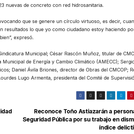
23 nuevas de concreto con red hidrosanitaria.
ovocando que se genere un círculo virtuoso, es decir, cuan
en resultados lo que yo como ciudadano estoy haciendo por
bien”, expresó.
e Sindicatura Municipal; César Rascón Muñoz, titular de CM
a Municipal de Energía y Cambio Climático (AMECC); Sergi
licos; Daniel Ávila Briones, director de Obras del CMCOP; 
Lourdes Lugo Armenta, presidenta del Comité de Supervisi
idad
Reconoce Toño Astiazarán a person
Seguridad Pública por su trabajo en dism
índice delic