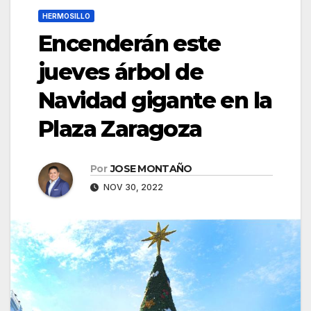
HERMOSILLO
Encenderán este
jueves árbol de
Navidad gigante en la
Plaza Zaragoza
Por
JOSE MONTAÑO
NOV 30, 2022