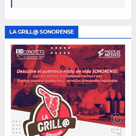
LA GRILL@ SONORENSE