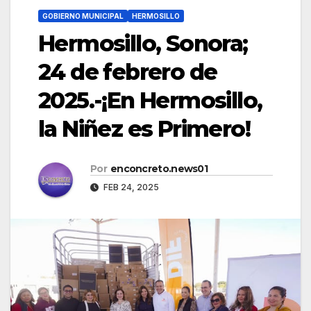
GOBIERNO MUNICIPAL
HERMOSILLO
Hermosillo, Sonora;
24 de febrero de
2025.-¡En Hermosillo,
la Niñez es Primero!
Por
enconcreto.news01
FEB 24, 2025