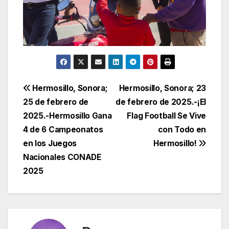
Navegación
Hermosillo, Sonora;
Hermosillo, Sonora; 23
25 de febrero de
de febrero de 2025.-¡El
de
2025.-Hermosillo Gana
Flag Football Se Vive
entradas
4 de 6 Campeonatos
con Todo en
en los Juegos
Hermosillo!
Nacionales CONADE
2025