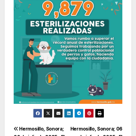
Navegación
Hermosillo, Sonora;
Hermosillo, Sonora; 06