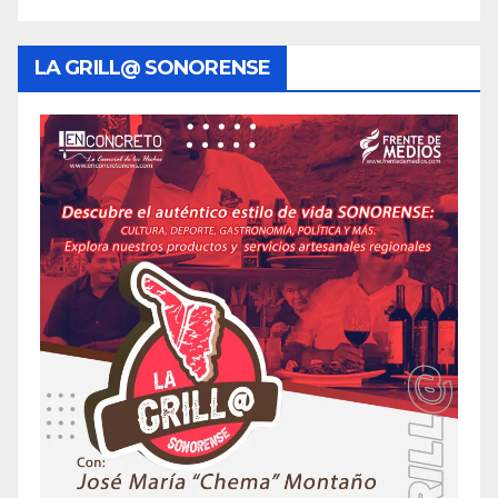
LA GRILL@ SONORENSE