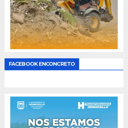
FACEBOOK ENCONCRETO