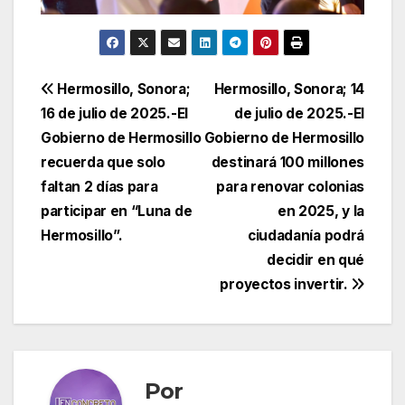
Navegación
Hermosillo, Sonora;
Hermosillo, Sonora; 14
16 de julio de 2025.-El
de julio de 2025.-El
de
Gobierno de Hermosillo
Gobierno de Hermosillo
entradas
recuerda que solo
destinará 100 millones
faltan 2 días para
para renovar colonias
participar en “Luna de
en 2025, y la
Hermosillo”.
ciudadanía podrá
decidir en qué
proyectos invertir.
Por