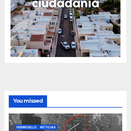
You missed
HERMOSILLO
NOTICIAS