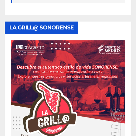
LA GRILL@ SONORENSE