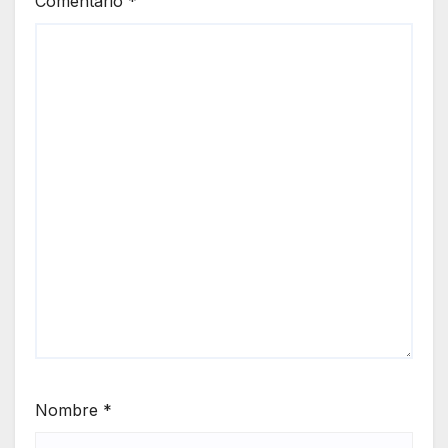
Comentario
*
Nombre
*