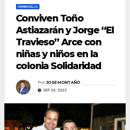
HERMOSILLO
Conviven Toño
Astiazarán y Jorge “El
Travieso” Arce con
niñas y niños en la
colonia Solidaridad
Por
JOSE MONTAÑO
SEP 24, 2022