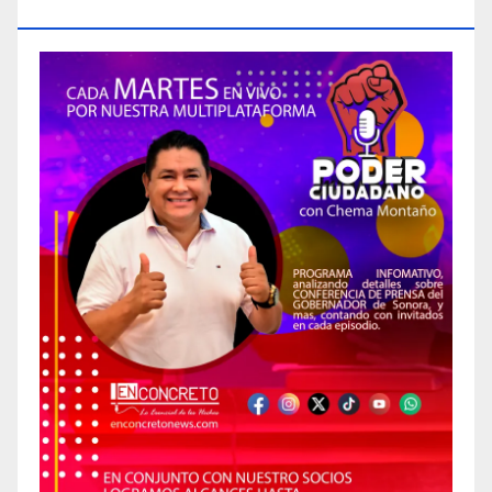
CIUDADANO»