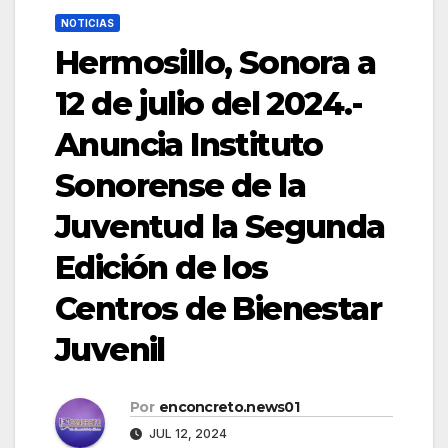
NOTICIAS
Hermosillo, Sonora a
12 de julio del 2024.-
Anuncia Instituto
Sonorense de la
Juventud la Segunda
Edición de los
Centros de Bienestar
Juvenil
Por
enconcreto.news01
JUL 12, 2024