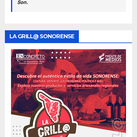
Son.
LA GRILL@ SONORENSE