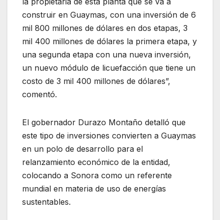
la propietaria de esta planta que se va a
construir en Guaymas, con una inversión de 6
mil 800 millones de dólares en dos etapas, 3
mil 400 millones de dólares la primera etapa, y
una segunda etapa con una nueva inversión,
un nuevo módulo de licuefacción que tiene un
costo de 3 mil 400 millones de dólares”,
comentó.
El gobernador Durazo Montaño detalló que
este tipo de inversiones convierten a Guaymas
en un polo de desarrollo para el
relanzamiento económico de la entidad,
colocando a Sonora como un referente
mundial en materia de uso de energías
sustentables.