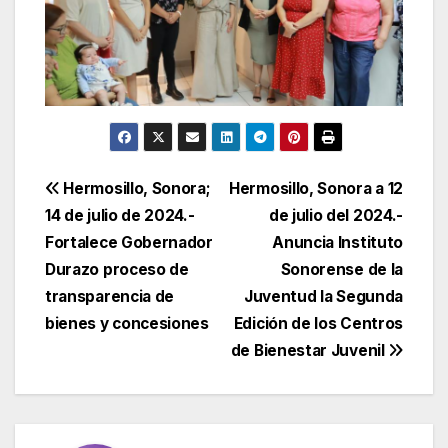
Navegación
Hermosillo, Sonora;
Hermosillo, Sonora a 12
14 de julio de 2024.-
de julio del 2024.-
de
Fortalece Gobernador
Anuncia Instituto
entradas
Durazo proceso de
Sonorense de la
transparencia de
Juventud la Segunda
bienes y concesiones
Edición de los Centros
de Bienestar Juvenil