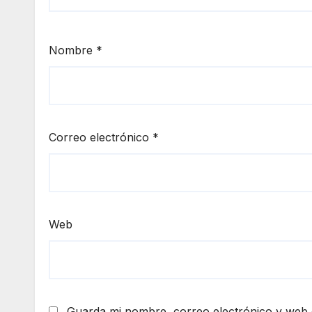
Nombre
*
Correo electrónico
*
Web
Guarda mi nombre, correo electrónico y web 