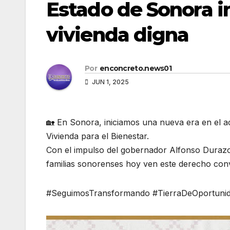
Estado de Sonora i
vivienda digna
Por
enconcreto.news01
JUN 1, 2025
🏡 En Sonora, iniciamos una nueva era en el 
Vivienda para el Bienestar.
Con el impulso del gobernador Alfonso Durazo 
familias sonorenses hoy ven este derecho conv
#SeguimosTransformando #TierraDeOportuni