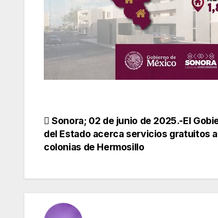
Navegación
Sonora; 02 de junio de 2025.-El Gobi
del Estado acerca servicios gratuitos a
de
colonias de Hermosillo
entradas