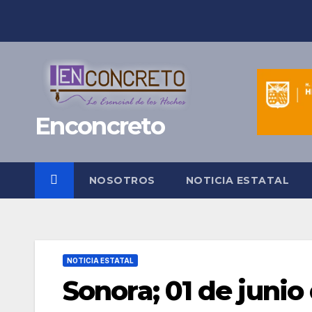
Saltar
al
contenido
Enconcreto
NOSOTROS
NOTICIA ESTATAL
NOTICIA ESTATAL
Sonora; 01 de junio