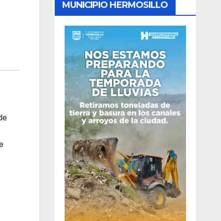
MUNICIPIO HERMOSILLO
de
e