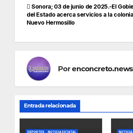
Navegación
Sonora; 03 de junio de 2025.-El Gobi
del Estado acerca servicios a la coloni
de
Nuevo Hermosillo
entradas
Por
enconcreto.news
Entrada relacionada
DEPORTES
NOTICIA ESTATAL
NOTICIA