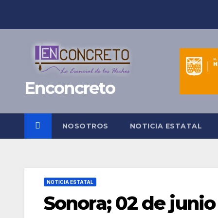
Saltar
al
contenido
Enconcreto
NOSOTROS
NOTICIA ESTATAL
NOTICIA ESTATAL
Sonora; 02 de junio