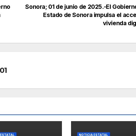
erno
Sonora; 01 de junio de 2025.-El Gobiern
a
Estado de Sonora impulsa el acc
vivienda di
01
 ESTATAL
NOTICIA ESTATAL