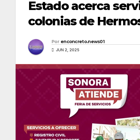
Estado acerca servi
colonias de Hermos
Por
enconcreto.news01
JUN 2, 2025