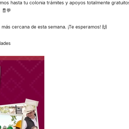
mos hasta tu colonia trámites y apoyos totalmente gratuito
 🧾💬
a más cercana de esta semana. ¡Te esperamos! 🙌
dades