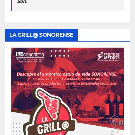
Son.
LA GRILL@ SONORENSE