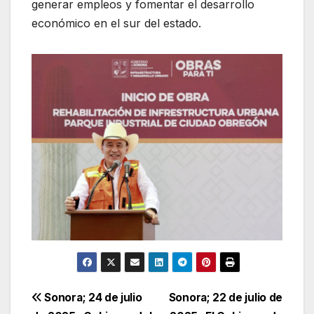
generar empleos y fomentar el desarrollo
económico en el sur del estado.
Navegación
Sonora; 24 de julio
Sonora; 22 de julio de