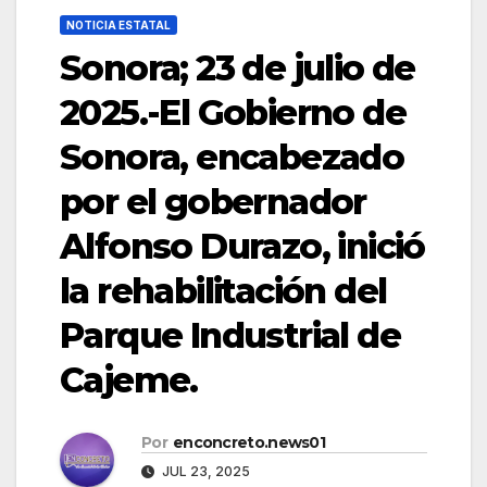
NOTICIA ESTATAL
Sonora; 23 de julio de
2025.-El Gobierno de
Sonora, encabezado
por el gobernador
Alfonso Durazo, inició
la rehabilitación del
Parque Industrial de
Cajeme.
Por
enconcreto.news01
JUL 23, 2025