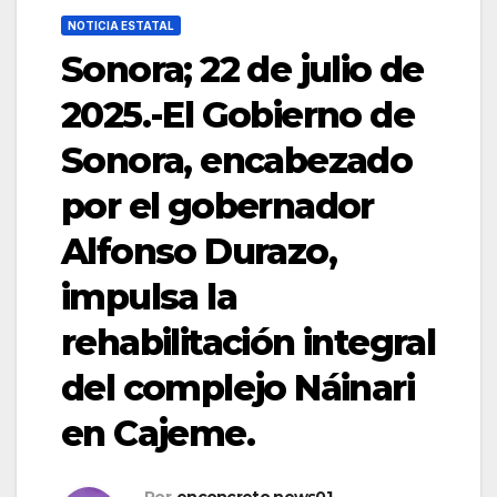
NOTICIA ESTATAL
Sonora; 22 de julio de
2025.-El Gobierno de
Sonora, encabezado
por el gobernador
Alfonso Durazo,
impulsa la
rehabilitación integral
del complejo Náinari
en Cajeme.
Por
enconcreto.news01