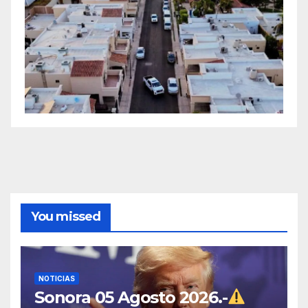
You missed
NOTICIAS
Sonora 05 Agosto 2026.-