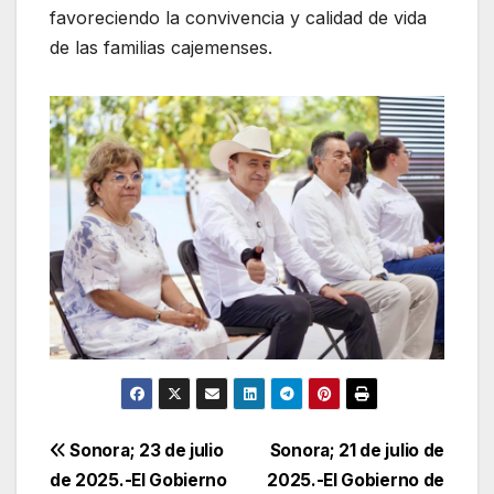
favoreciendo la convivencia y calidad de vida
de las familias cajemenses.
Navegación
Sonora; 23 de julio
Sonora; 21 de julio de
de 2025.-El Gobierno
2025.-El Gobierno de