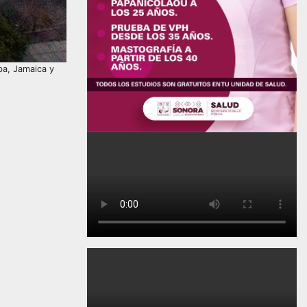
ba, Jamaica y