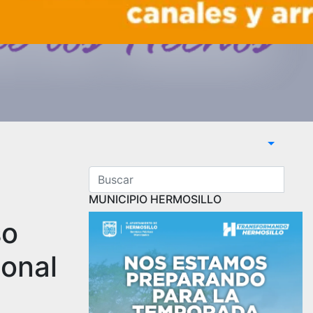
MUNICIPIO HERMOSILLO
so
ional