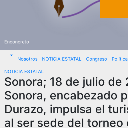
Enconcreto
Nosotros
NOTICIA ESTATAL
Congreso
Polític
NOTICIA ESTATAL
Sonora; 18 de julio de
Sonora, encabezado po
Durazo, impulsa el tur
al ser sede del torneo 