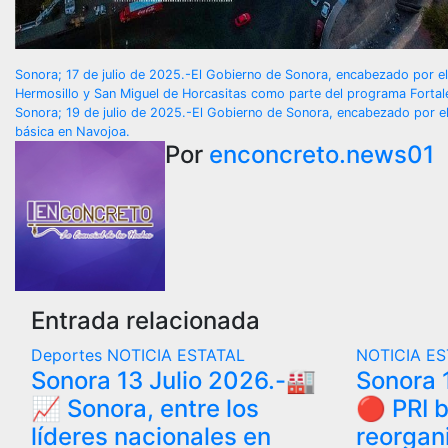
Navegación
Sonora; 17 de julio de 2025.-El Gobierno de Sonora, encabezado por 
Hermosillo y San Miguel de Horcasitas como parte del programa Fortal
de
Sonora; 19 de julio de 2025.-El Gobierno de Sonora, encabezado por 
básica en Navojoa.
entradas
Por
enconcreto.news01
Entrada relacionada
Deportes
NOTICIA ESTATAL
NOTICIA E
Sonora 13 Julio 2026.-🏭
Sonora 1
📈 Sonora, entre los
🔴 PRI 
líderes nacionales en
reorgan