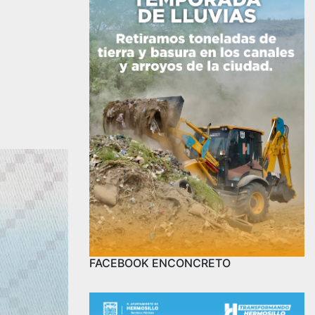
FACEBOOK ENCONCRETO