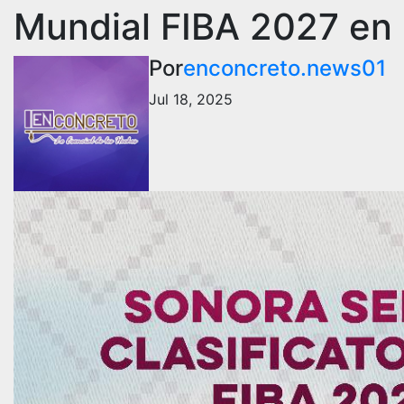
Mundial FIBA 2027 en 
Por
enconcreto.news01
Jul 18, 2025