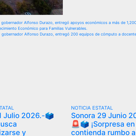
el gobernador Alfonso Durazo, entregó apoyos económicos a más de 1,200
ecimiento Económico para Familias Vulnerables.
el gobernador Alfonso Durazo, entregó 200 equipos de cómputo a docent
STATAL
NOTICIA ESTATAL
 Julio 2026.-🗳️
Sonora 29 Junio 2
busca
🚨🗳️ ¡Sorpresa en 
izarse y
contienda rumbo a