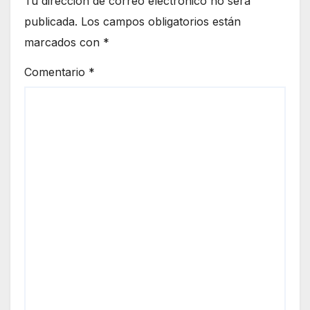
Tu dirección de correo electrónico no será
publicada.
Los campos obligatorios están
marcados con
*
Comentario
*