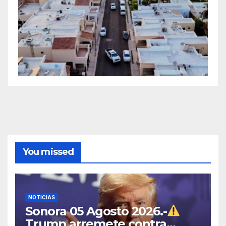
You missed
NOTICIAS
Sonora 05 Agosto 2026.-
Trump arremete contra