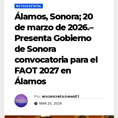
NOTICIA ESTATAL
Álamos, Sonora; 20
de marzo de 2026.–
Presenta Gobierno
de Sonora
convocatoria para el
FAOT 2027 en
Álamos
Por
enconcreto.news01
MAR 20, 2026