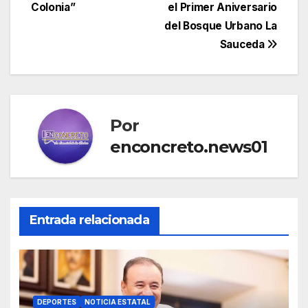
Colonia”
el Primer Aniversario
del Bosque Urbano La
Sauceda
Por
enconcreto.news01
Entrada relacionada
DEPORTES
NOTICIA ESTATAL