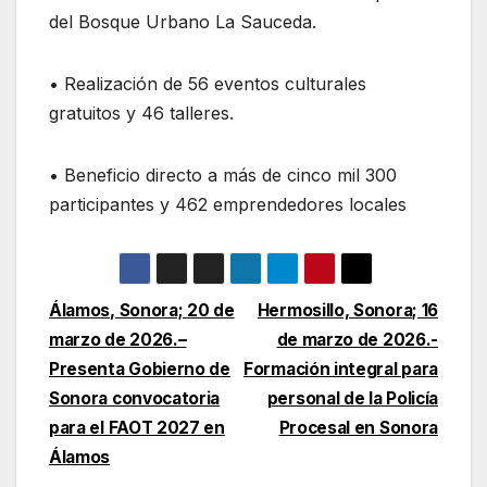
del Bosque Urbano La Sauceda.
• Realización de 56 eventos culturales
gratuitos y 46 talleres.
• Beneficio directo a más de cinco mil 300
participantes y 462 emprendedores locales
Navegación
Álamos, Sonora; 20 de
Hermosillo, Sonora; 16
marzo de 2026.–
de marzo de 2026.-
de
Presenta Gobierno de
Formación integral para
entradas
Sonora convocatoria
personal de la Policía
para el FAOT 2027 en
Procesal en Sonora
Álamos