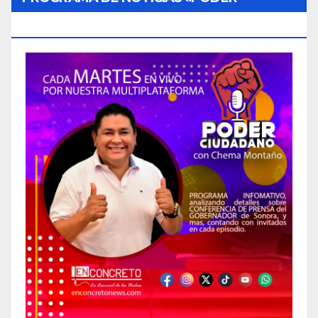
CIUDADANO»