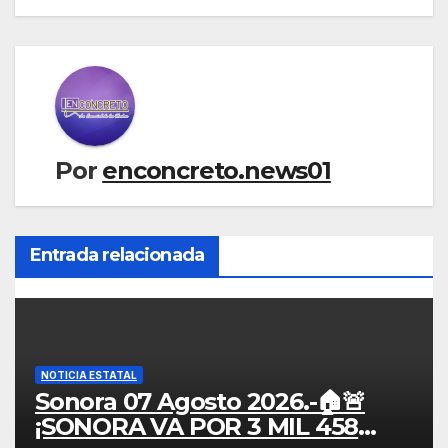
Por
enconcreto.news01
Entrada relacionada
NOTICIA ESTATAL
Sonora 07 Agosto 2026.-🏠🚨
¡SONORA VA POR 3 MIL 458