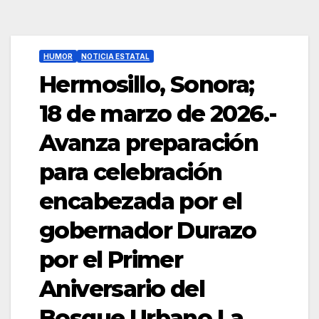
HUMOR
NOTICIA ESTATAL
Hermosillo, Sonora;
18 de marzo de 2026.-
Avanza preparación
para celebración
encabezada por el
gobernador Durazo
por el Primer
Aniversario del
Bosque Urbano La