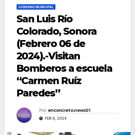
GOBIERNO MUNICIPAL
San Luis Río
Colorado, Sonora
(Febrero 06 de
2024).-Visitan
Bomberos a escuela
“Carmen Ruíz
Paredes”
Por
enconcreto.news01
FEB 6, 2024