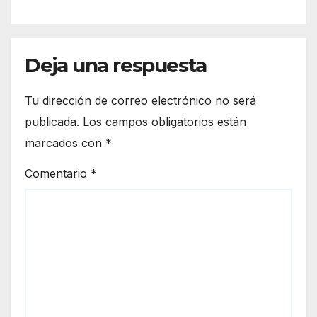
Santuario de Nuestra Señora
de Guadalupe
Deja una respuesta
Tu dirección de correo electrónico no será
publicada.
Los campos obligatorios están
marcados con
*
Comentario
*