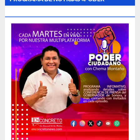
CIUDADANO»