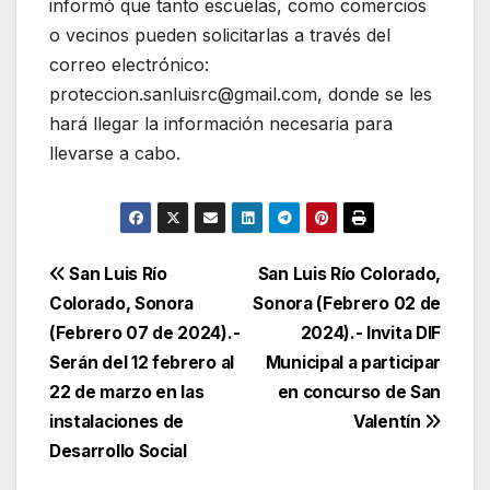
informó que tanto escuelas, como comercios
o vecinos pueden solicitarlas a través del
correo electrónico:
proteccion.sanluisrc@gmail.com, donde se les
hará llegar la información necesaria para
llevarse a cabo.
Navegación
San Luis Río
San Luis Río Colorado,
Colorado, Sonora
Sonora (Febrero 02 de
de
(Febrero 07 de 2024).-
2024).- Invita DIF
entradas
Serán del 12 febrero al
Municipal a participar
22 de marzo en las
en concurso de San
instalaciones de
Valentín
Desarrollo Social