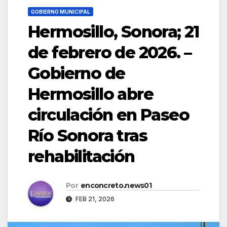
GOBIERNO MUNICIPAL
Hermosillo, Sonora; 21
de febrero de 2026. –
Gobierno de
Hermosillo abre
circulación en Paseo
Río Sonora tras
rehabilitación
Por
enconcreto.news01
FEB 21, 2026