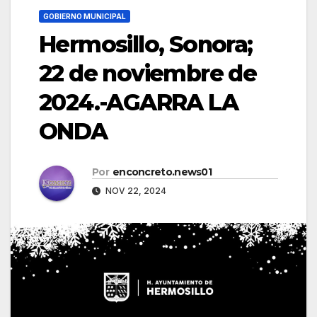
GOBIERNO MUNICIPAL
Hermosillo, Sonora;
22 de noviembre de
2024.-AGARRA LA
ONDA
Por
enconcreto.news01
NOV 22, 2024