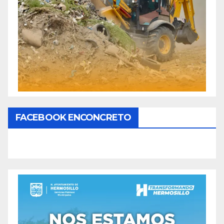
FACEBOOK ENCONCRETO