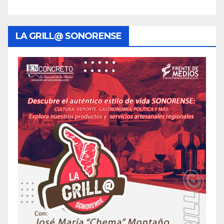
LA GRILL@ SONORENSE