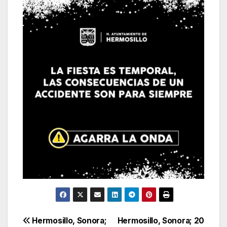
Navegación
Hermosillo, Sonora;
Hermosillo, Sonora; 20